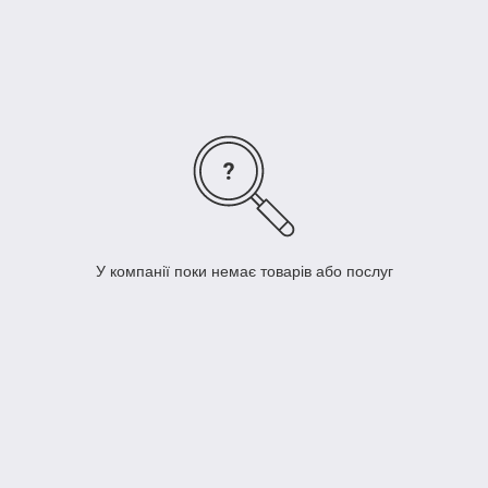
живлять, омолоджують та надають свіжості шкірі, дарують
еластичність, запобігаючи утворенню нових зморшок. Креми
для освітлення та тонування: освітлюють, зволожують та
розгладжують тон шкіри, даруючи їй здоровий вигляд
У компанії поки немає товарів або послуг