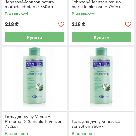
Johnson&Johnson natura
Johnson&Johnson natura
morbida idratante 750мл
morbida rilassante 750мл
В наявності
В наявності
218
218
₴
₴
Купити
Купити
Гель для душу Venus Al
Profumo Di Sandalo E Vetiver
Гель для душу Venus ice
750мл
sensation 750мл
В наявності
В наявності