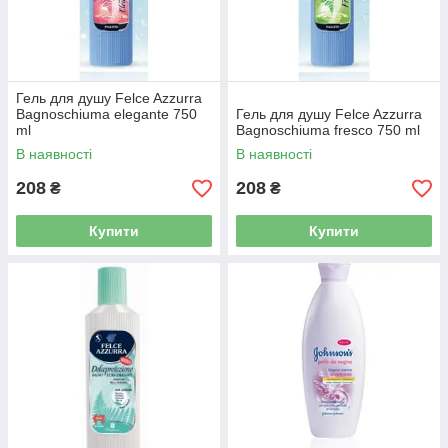
Гель для душу Felce Azzurra
Bagnoschiuma elegante 750
Гель для душу Felce Azzurra
ml
Bagnoschiuma fresco 750 ml
В наявності
В наявності
208
208
₴
₴
Купити
Купити