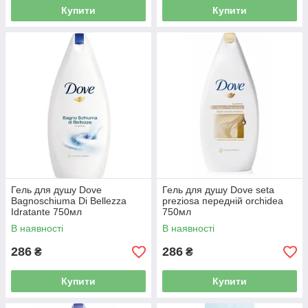
Купити
Купити
Гель для душу Dove
Гель для душу Dove seta
Bagnoschiuma Di Bellezza
preziosa передній orchidea
Idratante 750мл
750мл
В наявності
В наявності
286
286
₴
₴
Купити
Купити