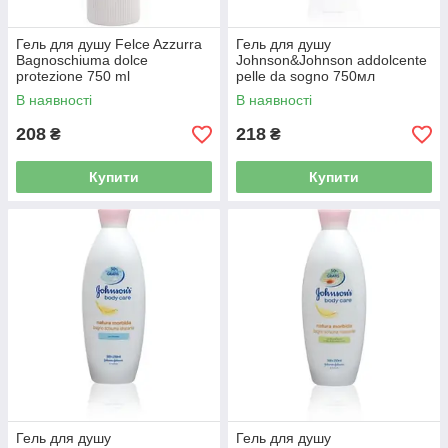
Гель для душу Felce Azzurra
Гель для душу
Bagnoschiuma dolce
Johnson&Johnson addolcente
protezione 750 ml
pelle da sogno 750мл
В наявності
В наявності
208
218
₴
₴
Купити
Купити
Гель для душу
Гель для душу