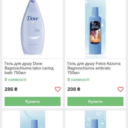
Гель для душу Dove
Гель для душу Felce Azzurra
Bagnoschiuma talco сагіпд
Bagnoschiuma ambrato
bath 750мл
750мл
В наявності
В наявності
286
208
₴
₴
Купити
Купити