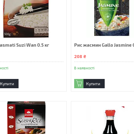
asmati Suzi Wan 0.5 кг
Рис жасмин Gallo Jasmine 0
₴
208 ₴
ності
В наявності
Купити
Купити