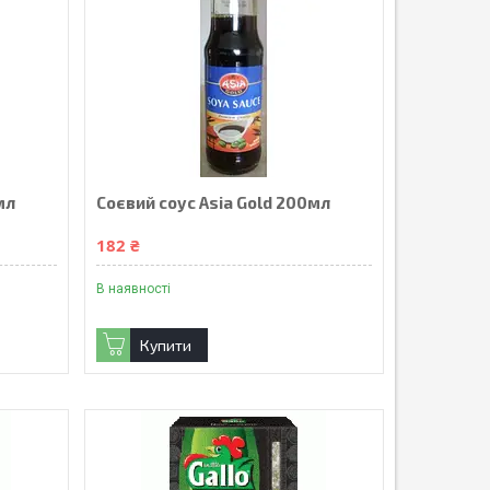
мл
Соєвий соус Asia Gold 200мл
182 ₴
В наявності
Купити