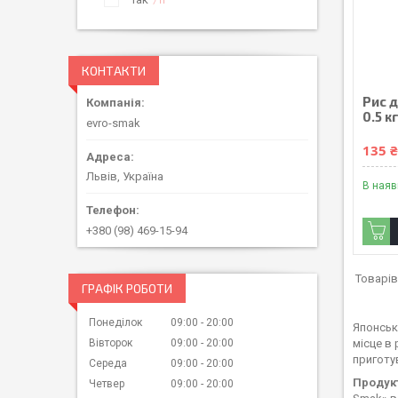
КОНТАКТИ
Рис д
0.5 к
evro-smak
135 
Львів, Україна
В наяв
+380 (98) 469-15-94
ГРАФІК РОБОТИ
Понеділок
09:00
20:00
Японськ
Вівторок
09:00
20:00
місце в 
приготу
Середа
09:00
20:00
Продук
Четвер
09:00
20:00