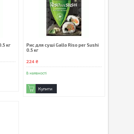
.5 кг
Рис для суші Gallo Riso per Sushi
0.5 кг
224 ₴
В наявності
Купити