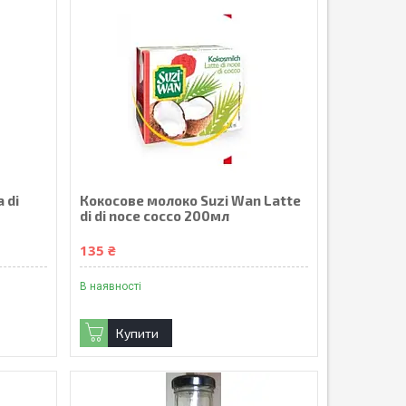
 di
Кокосове молоко Suzi Wan Latte
di di noce cocco 200мл
135 ₴
В наявності
Купити