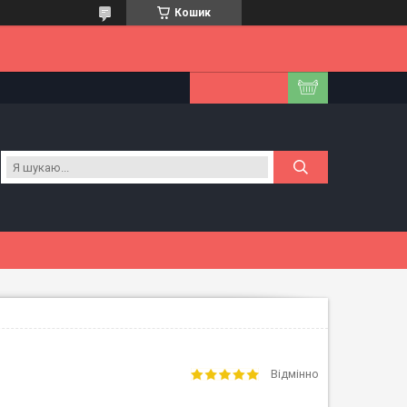
Кошик
Відмінно