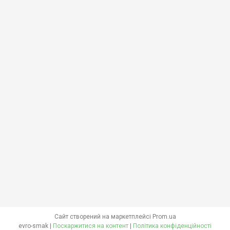
Сайт створений на маркетплейсі
Prom.ua
evro-smak |
Поскаржитися на контент
|
Політика конфіденційності