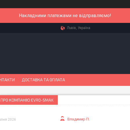
Накладними платежами не відправляємо!
Львів, Україна
НТАКТИ
ДОСТАВКА ТА ОПЛАТА
 ПРО КОМПАНІЮ EVRO-SMAK
Владимир П.
рпня 2026