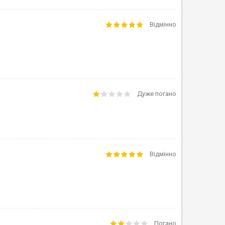
Відмінно
Дуже погано
Відмінно
Погано