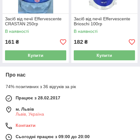
Засіб від печії Effervescente
Засіб від печії Effervescente
CRASTAN 250гр
Brioschi 100гр
В наявності
В наявності
161
182
₴
₴
Купити
Купити
Про нас
74% позитивних з 36 відгуків за рік
Працює з 28.02.2017
м. Львів
Львів, Україна
Контакти
Сьогодні працює з 09:00 до 20:00