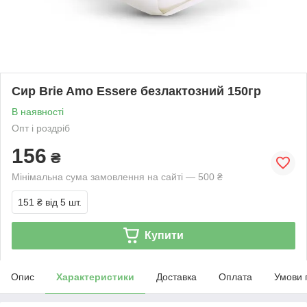
Сир Brie Amo Essere безлактозний 150гр
В наявності
Опт і роздріб
156
₴
Мінімальна сума замовлення на сайті — 500 ₴
151 ₴
від 5 шт.
Купити
Опис
Характеристики
Доставка
Оплата
Умови 