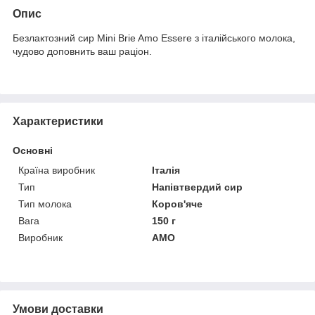
Опис
Безлактозний сир Mini Brie Amo Esserе з італійського молока,
чудово доповнить ваш раціон.
Характеристики
Основні
Країна виробник
Італія
Тип
Напівтвердий сир
Тип молока
Коров'яче
Вага
150 г
Виробник
AMO
Умови доставки