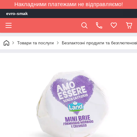
Накладними платежами не відправляємо!
evro-smak
Товари та послуги
Безлактозні продукти та безглютенов