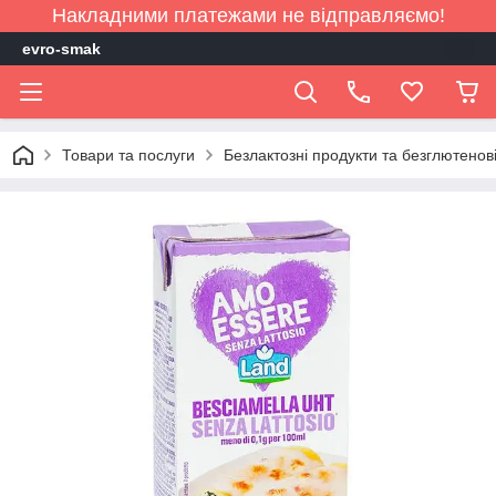
Накладними платежами не відправляємо!
evro-smak
Товари та послуги
Безлактозні продукти та безглютенов