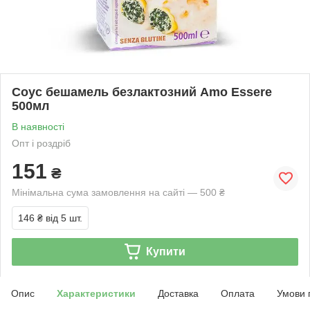
Соус бешамель безлактозний Amo Essere
500мл
В наявності
Опт і роздріб
151
₴
Мінімальна сума замовлення на сайті — 500 ₴
146 ₴
від 5 шт.
Купити
Опис
Характеристики
Доставка
Оплата
Умови 