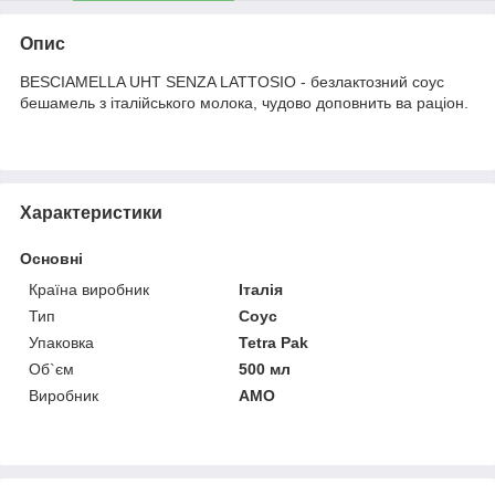
Опис
BESCIAMELLA UHT SENZA LATTOSIO - безлактозний соус
бешамель з італійського молока, чудово доповнить ва раціон.
Характеристики
Основні
Країна виробник
Італія
Тип
Соус
Упаковка
Tetra Pak
Об`єм
500 мл
Виробник
AMO