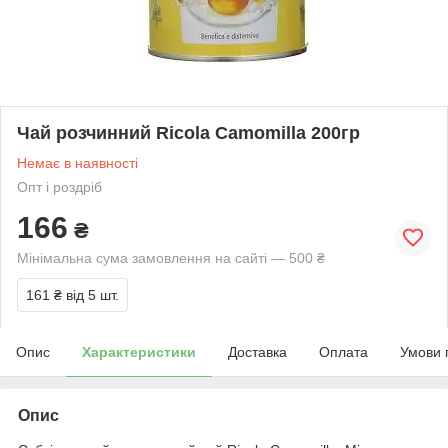
Чай розчинний Ricola Camomilla 200гр
Немає в наявності
Опт і роздріб
166
₴
Мінімальна сума замовлення на сайті — 500 ₴
161 ₴
від 5 шт.
Опис
Характеристики
Доставка
Оплата
Умови 
Опис