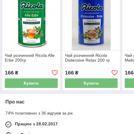
Чай розчинний Ricola Alle
Чай розчинний Ricola
Чай 
Erbe 200гр
Distensive Relax 200 гр
Meli
166
166
166
₴
₴
Купити
Купити
Про нас
74% позитивних з 36 відгуків за рік
Працює з 28.02.2017