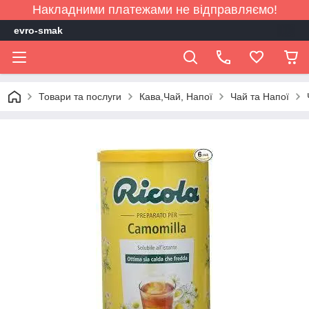
Накладними платежами не відправляємо!
evro-smak
Товари та послуги
Кава,Чай, Напої
Чай та Напої