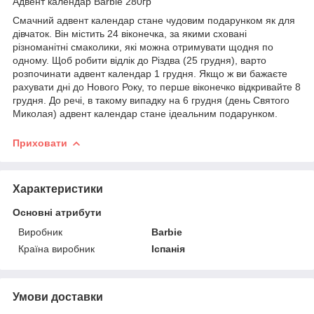
Адвент календар Barbie 280гр
Смачний адвент календар стане чудовим подарунком як для
дівчаток. Він містить 24 віконечка, за якими сховані
різноманітні смаколики, які можна отримувати щодня по
одному. Щоб робити відлік до Різдва (25 грудня), варто
розпочинати адвент календар 1 грудня. Якщо ж ви бажаєте
рахувати дні до Нового Року, то перше віконечко відкривайте 8
грудня. До речі, в такому випадку на 6 грудня (день Святого
Миколая) адвент календар стане ідеальним подарунком.
Приховати
Характеристики
Основні атрибути
Виробник
Barbie
Країна виробник
Іспанія
Умови доставки