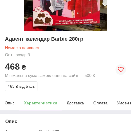
Адвент календар Barbie 280гр
Немає в наявності
Опт і роздріб
468
₴
Мінімальна сума замовлення на сайті — 500 ₴
463 ₴
від 5 шт.
Опис
Характеристики
Доставка
Оплата
Умови 
Опис