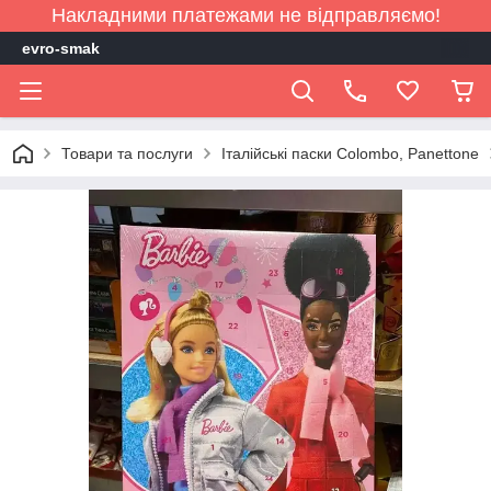
Накладними платежами не відправляємо!
evro-smak
Товари та послуги
Італійські паски Colombo, Panettone