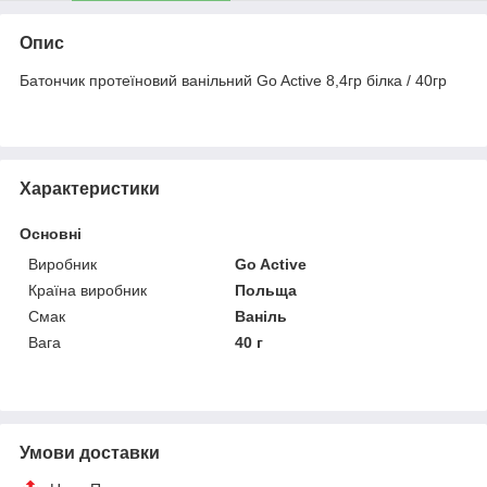
Опис
Батончик протеїновий ванільний Go Active 8,4гр білка / 40гр
Характеристики
Основні
Виробник
Go Active
Країна виробник
Польща
Смак
Ваніль
Вага
40 г
Умови доставки