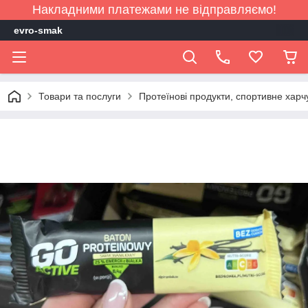
Накладними платежами не відправляємо!
evro-smak
Товари та послуги
Протеїнові продукти, спортивне хар