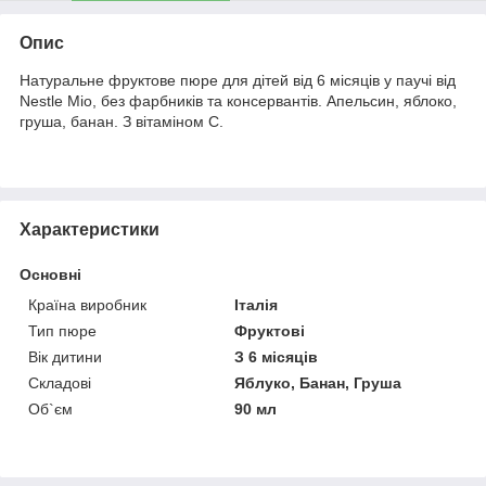
Опис
Натуральне фруктове пюре для дітей від 6 місяців у паучі від
Nestle Mio, без фарбників та консервантів. Апельсин, яблоко,
груша, банан. З вітаміном С.
Характеристики
Основні
Країна виробник
Італія
Тип пюре
Фруктові
Вік дитини
З 6 місяців
Складові
Яблуко, Банан, Груша
Об`єм
90 мл