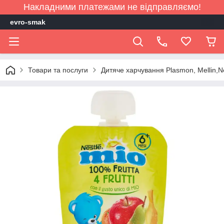
Накладними платежами не відправляємо!
evro-smak
Товари та послуги
Дитяче харчування Plasmon, Mellin,Ne