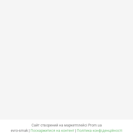
Сайт створений на маркетплейсі
Prom.ua
evro-smak |
Поскаржитися на контент
|
Політика конфіденційності