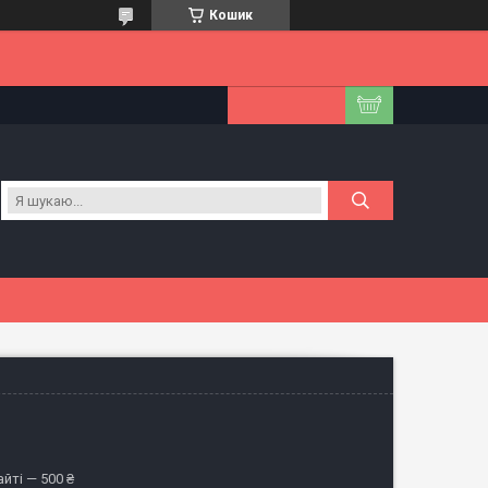
Кошик
йті — 500 ₴