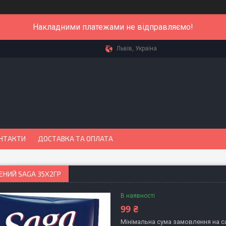
Накладними платежами не відправляємо!
Львів, Україна
НТАКТИ
ДОСТАВКА ТА ОПЛАТА
ЕНИЙ SAGA 35Х2ГР
В наявності
99 ₴
Мінімальна сума замовлення на са