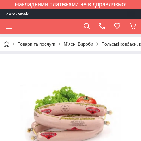
Накладними платежами не відправляємо!
evro-smak
Товари та послуги
М'ясні Вироби
Польські ковбаси, 