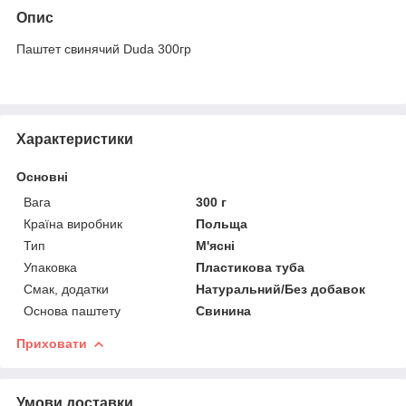
Опис
Паштет свинячий Duda 300гр
Характеристики
Основні
Вага
300 г
Країна виробник
Польща
Тип
М'ясні
Упаковка
Пластикова туба
Смак, додатки
Натуральний/Без добавок
Основа паштету
Свинина
Приховати
Умови доставки