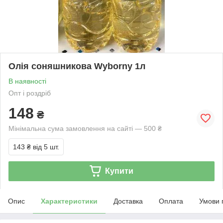
Олія соняшникова Wyborny 1л
В наявності
Опт і роздріб
148
₴
Мінімальна сума замовлення на сайті — 500 ₴
143 ₴
від 5 шт.
Купити
Опис
Характеристики
Доставка
Оплата
Умови 