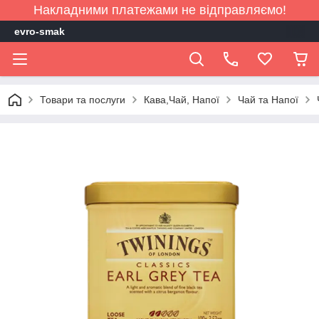
Накладними платежами не відправляємо!
evro-smak
Товари та послуги
Кава,Чай, Напої
Чай та Напої