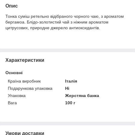
Опис
Тонка суміш ретельно відібраного чорного чаю, з ароматом
бергамоа. Блідо-золотистий чай з ніжним ароматом
цитрусових, природне джерело антиоксидантів.
Характеристики
Основні
Країна виробник
Італія
Подарункова упаковка
Ні
Упаковка
Жерстяна банка
Вага
100 г
Умови доставки