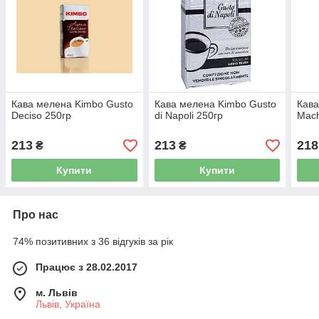
Кава мелена Kimbo Gusto
Кава мелена Kimbo Gusto
Кава
Deciso 250гр
di Napoli 250гр
Mach
213
213
218
₴
₴
Купити
Купити
Про нас
74% позитивних з 36 відгуків за рік
Працює з 28.02.2017
м. Львів
Львів, Україна