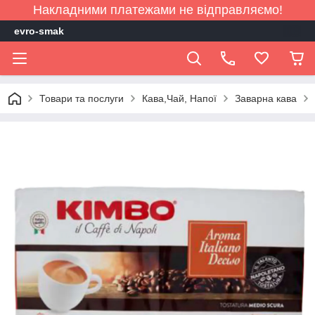
Накладними платежами не відправляємо!
evro-smak
Товари та послуги
Кава,Чай, Напої
Заварна кава