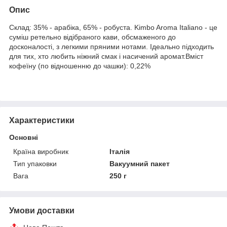
Опис
Склад: 35% - арабіка, 65% - робуста. Kimbo Aroma Italiano - це
суміш ретельно відібраного кави, обсмаженого до
досконалості, з легкими пряними нотами. Ідеально підходить
для тих, хто любить ніжний смак і насичений аромат.Вміст
кофеїну (по відношенню до чашки): 0,22%
Характеристики
Основні
Країна виробник
Італія
Тип упаковки
Вакуумний пакет
Вага
250 г
Умови доставки