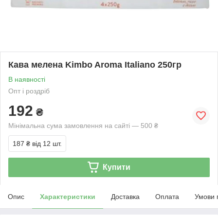
Кава мелена Kimbo Aroma Italiano 250гр
В наявності
Опт і роздріб
192
₴
Мінімальна сума замовлення на сайті — 500 ₴
187 ₴
від 12 шт.
Купити
Опис
Характеристики
Доставка
Оплата
Умови 