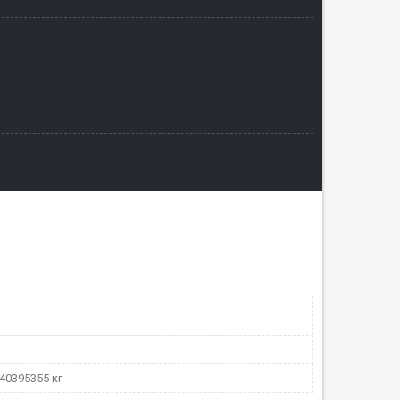
40395355 кг