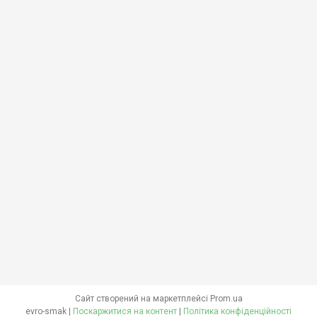
Сайт створений на маркетплейсі
Prom.ua
evro-smak |
Поскаржитися на контент
|
Політика конфіденційності