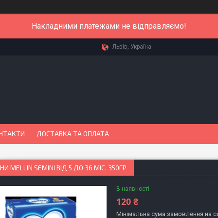
Накладними платежами не відправляємо!
Львів, Україна
НТАКТИ
ДОСТАВКА ТА ОПЛАТА
И MELLIN SEMINI ВІД 5 ДО 36 МІС. 350ГР
В наявності
120 ₴
Мінімальна сума замовлення на са