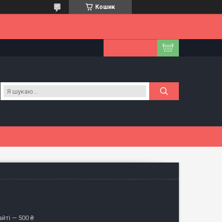
Кошик
йті — 500 ₴