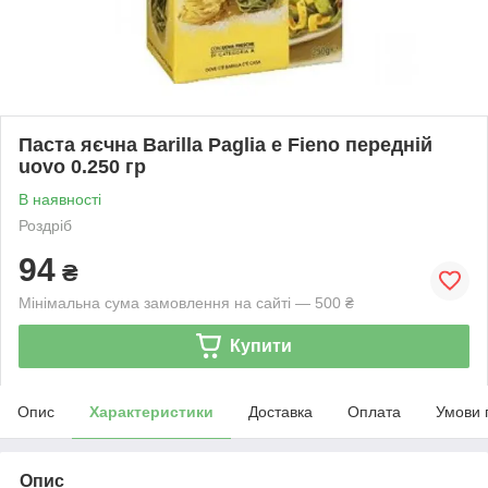
Паста яєчна Barilla Paglia e Fieno передній
uovo 0.250 гр
В наявності
Роздріб
94
₴
Мінімальна сума замовлення на сайті — 500 ₴
Купити
Опис
Характеристики
Доставка
Оплата
Умови 
Опис