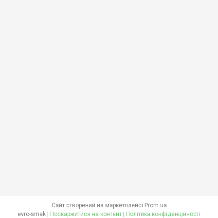
Сайт створений на маркетплейсі
Prom.ua
evro-smak |
Поскаржитися на контент
|
Політика конфіденційності