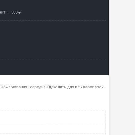
йті — 500 ₴
й. Обжарювання - середня. Підходить для всіх кавоварок.