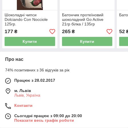
Шоколадні чипси
Батончик протеїновий
Бато
Dolciando Con Nocciole
шоколадний Go Active
125гр.
21гр білка / 135гр
177
265
52
₴
₴
Купити
Купити
Про нас
74% позитивних з 36 відгуків за рік
Працює з 28.02.2017
м. Львів
Львів, Україна
Контакти
Сьогодні працює з 09:00 до 20:00
Показати весь графік роботи