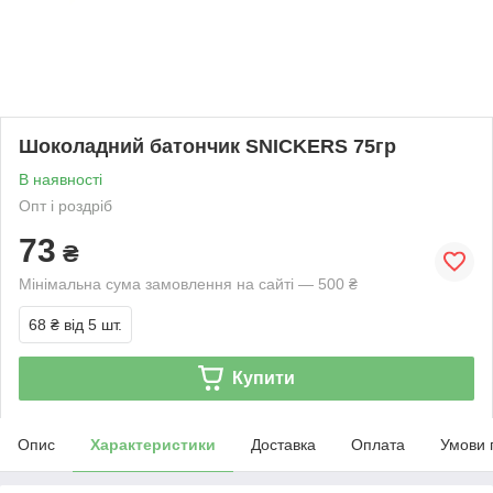
Шоколадний батончик SNICKERS 75гр
В наявності
Опт і роздріб
73
₴
Мінімальна сума замовлення на сайті — 500 ₴
68 ₴
від 5 шт.
Купити
Опис
Характеристики
Доставка
Оплата
Умови 