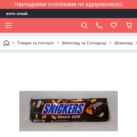
Накладними платежами не відправляємо!
evro-smak
Товари та послуги
Шоколад та Солодощі
Шоколад