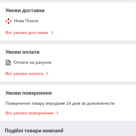
Умови доставки
Нова Пошта
Всі умови доставки
Умови оплати
Оплата на рахунок
Всі умови оплати
Умови повернення
Повернення товару впродовж 14 днів за домовленістю
Всі умови повернення
Подібні товари компанії