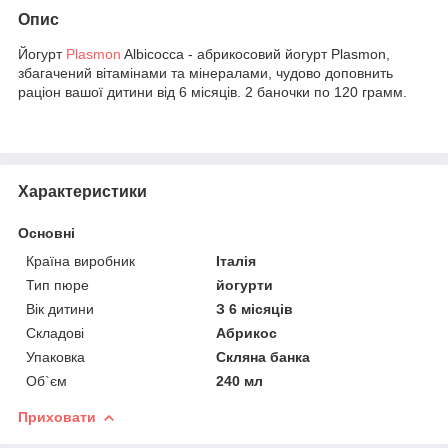
Опис
Йогурт
Plasmon
Albicocca - абрикосовий йогурт Plasmon,
збагачений вітамінами та мінералами, чудово доповнить
раціон вашої дитини від 6 місяців. 2 баночки по 120 грамм.
Характеристики
Основні
Країна виробник
Італія
Тип пюре
йогурти
Вік дитини
З 6 місяців
Складові
Абрикос
Упаковка
Скляна банка
Об`єм
240 мл
Приховати